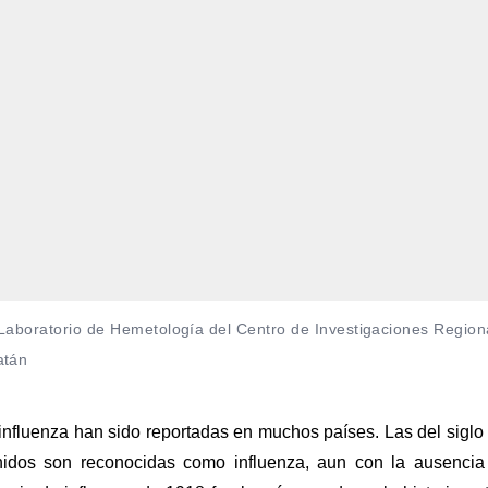
 Laboratorio de Hemetología del Centro de Investigaciones Region
atán
nfluenza han sido reportadas en muchos países. Las del siglo
Unidos son reconocidas como influenza, aun con la ausencia