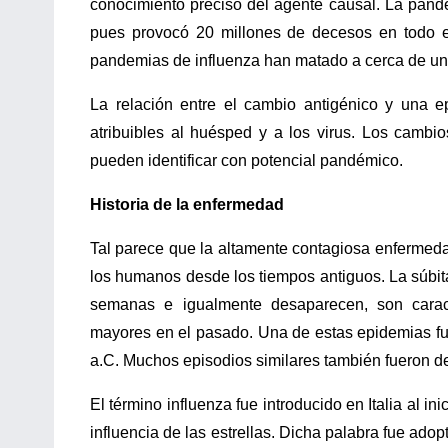
conocimiento preciso del agente causal. La pande
pues provocó 20 millones de decesos en todo 
pandemias de influenza han matado a cerca de un
La relación entre el cambio antigénico y una e
atribuibles al huésped y a los virus. Los cambio
pueden identificar con potencial pandémico.
Historia de la enfermedad
Tal parece que la altamente contagiosa enfermeda
los humanos desde los tiempos antiguos. La súbita
semanas e igualmente desaparecen, son caract
mayores en el pasado. Una de estas epidemias fue
a.C. Muchos episodios similares también fueron d
El término influenza fue introducido en Italia al in
influencia de las estrellas. Dicha palabra fue adop