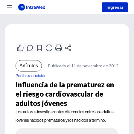
Ingresar
Artículos
Publicado el 11 de noviembre de 2012
Posible asocición
Influencia de la prematurez en
el riesgo cardiovascular de
adultos jóvenes
Los autores investigaron las diferencias entre los adultos
jóvenes nacidos prematuros y los nacidos a término.