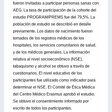
fueron invitadas a participar personas sanas con
AEG. La tasa de participación de la cohorte del
estudio PROGRAM/PREMS fue del 79,5%. La
población de estudio se describió en detalle
previamente. Los datos de nacimiento fueron
tomados de los registros médicos de los
hospitales, los servicios comunitarios de salud,
y de los médicos generales. La información
relativa al nivel socioeconómico (NSE),
tabaquismo y alcohol se obtuvo a través de
cuestionarios. El nivel educativo de los
participantes fue utilizado como indicador para
determinar el NSE. El Comité de Ética Médica
del Centro Médico Erasmus aprobó el estudio.
Se obtuvo el consentimiento informado por
escrito de todos los participantes.