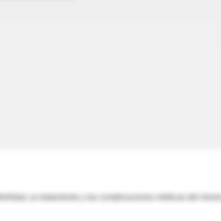
inferilidad, su tratamiento y las complicaciones médicas del mism