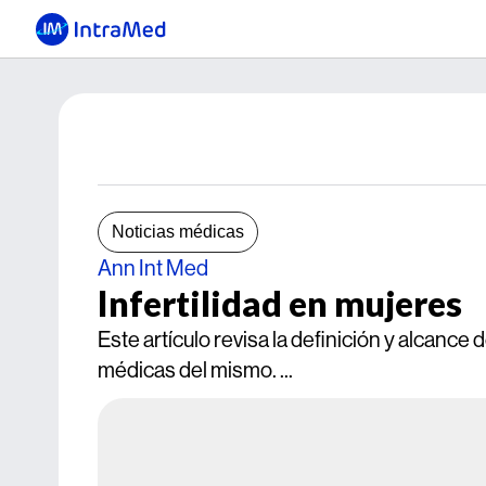
Noticias médicas
Ann Int Med
Infertilidad en mujeres
Este artículo revisa la definición y alcance 
médicas del mismo. ...