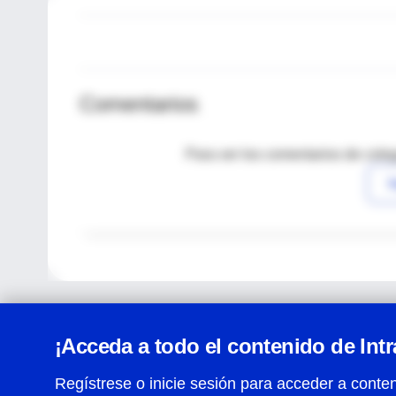
Comentarios
Para ver los comentarios de coleg
I
¡Acceda a todo el contenido de Int
Regístrese o inicie sesión para acceder a conten