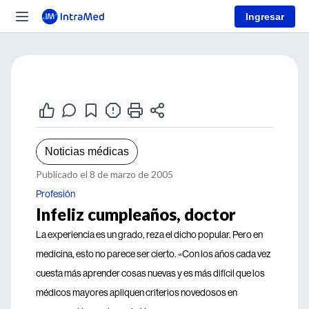
Ingresar
Noticias médicas
Publicado el 8 de marzo de 2005
Profesión
Infeliz cumpleaños, doctor
La experiencia es un grado, reza el dicho popular. Pero en
medicina, esto no parece ser cierto. «Con los años cada vez
cuesta más aprender cosas nuevas y es más difícil que los
médicos mayores apliquen criterios novedosos en