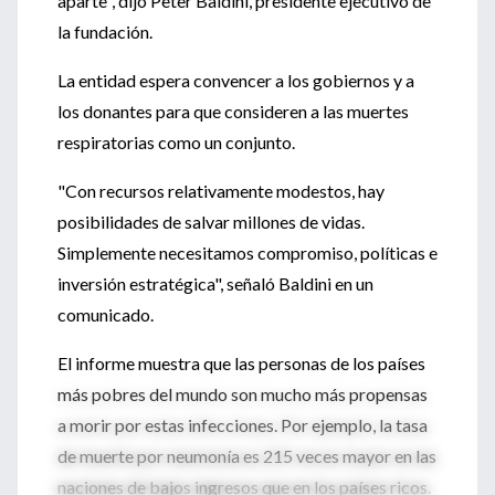
aparte", dijo Peter Baldini, presidente ejecutivo de
la fundación.
La entidad espera convencer a los gobiernos y a
los donantes para que consideren a las muertes
respiratorias como un conjunto.
"Con recursos relativamente modestos, hay
posibilidades de salvar millones de vidas.
Simplemente necesitamos compromiso, políticas e
inversión estratégica", señaló Baldini en un
comunicado.
El informe muestra que las personas de los países
más pobres del mundo son mucho más propensas
a morir por estas infecciones. Por ejemplo, la tasa
de muerte por neumonía es 215 veces mayor en las
naciones de bajos ingresos que en los países ricos.