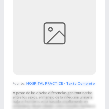
Fuente
:
HOSPITAL PRACTICE - Texto Completo
A pesar de las obvias diferencias genitourinarias
entre los sexos, el manejo de la infección urinaria
baja en hombres está basada ampliamente en
estándares desarrollados sobre estudios hechos a