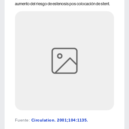
aumento del riesgo de estenosis pos colocación de stent.
Fuente
:
Circulation. 2001;104:1135.