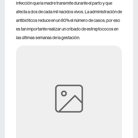
infección que la madre transmite durante el parto y que
afecta a dos de cada mil nacidos vivos. La administración de
antibióticos reduce en un 80% el número de casos; por eso
es tan importante realizar un cribado de estreptococos en
las últimas semanas de la gestación.