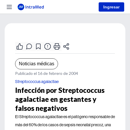
Ingresar
Noticias médicas
Publicado el 16 de febrero de 2004
Streptococcus agalactiae
Infección por Streptococcus
agalactiae en gestantes y
falsos negativos
El Streptococcus agalactiae es el patógeno responsable de
más del 60% de los casos de sepsis neonatal precoz, una