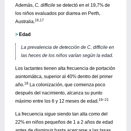
Además,
C. difficile
se detectó en el 19,7% de
los niños evaluados por diarrea en Perth,
16,17
Australia.
>
Edad
La prevalencia de detección de
C. difficile
en
las heces de los niños varían según la edad.
Los lactantes tienen alta frecuencia de portación
asintomática, superior al 40% dentro del primer
18
año.
La colonización, que comienza poco
después del nacimiento, alcanza su punto
19–21
máximo entre los 6 y 12 meses de edad.
La frecuencia sigue siendo tan alta como del
22% en niños pequeños de 1 a 2 años de edad
antes de disminuir hasta acercarse a las tasas