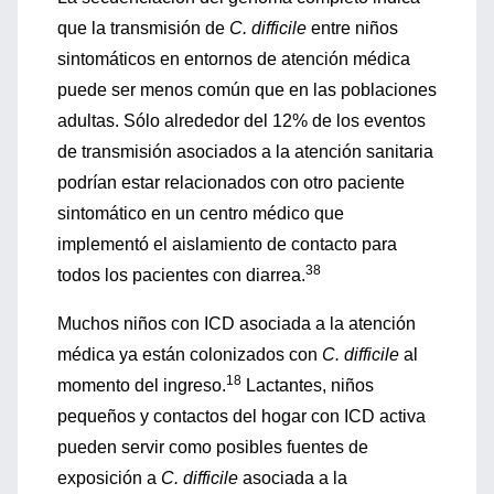
que la transmisión de
C. difficile
entre niños
sintomáticos en entornos de atención médica
puede ser menos común que en las poblaciones
adultas. Sólo alrededor del 12% de los eventos
de transmisión asociados a la atención sanitaria
podrían estar relacionados con otro paciente
sintomático en un centro médico que
implementó el aislamiento de contacto para
38
todos los pacientes con diarrea.
Muchos niños con ICD asociada a la atención
médica ya están colonizados con
C. difficile
al
18
momento del ingreso.
Lactantes, niños
pequeños y contactos del hogar con ICD activa
pueden servir como posibles fuentes de
exposición a
C. difficile
asociada a la