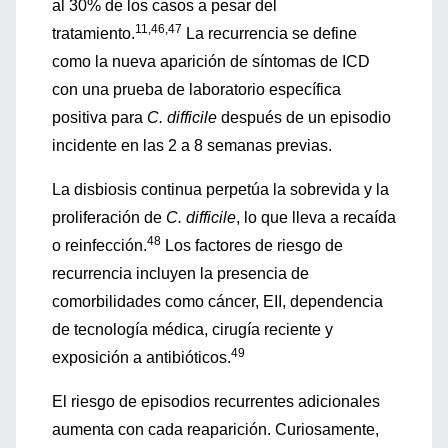
al 30% de los casos a pesar del
11,46,47
tratamiento.
La recurrencia se define
como la nueva aparición de síntomas de ICD
con una prueba de laboratorio específica
positiva para
C. difficile
después de un episodio
incidente en las 2 a 8 semanas previas.
La disbiosis continua perpetúa la sobrevida y la
proliferación de
C. difficile
, lo que lleva a recaída
48
o reinfección.
Los factores de riesgo de
recurrencia incluyen la presencia de
comorbilidades como cáncer, EII, dependencia
de tecnología médica, cirugía reciente y
49
exposición a antibióticos.
El riesgo de episodios recurrentes adicionales
aumenta con cada reaparición. Curiosamente,