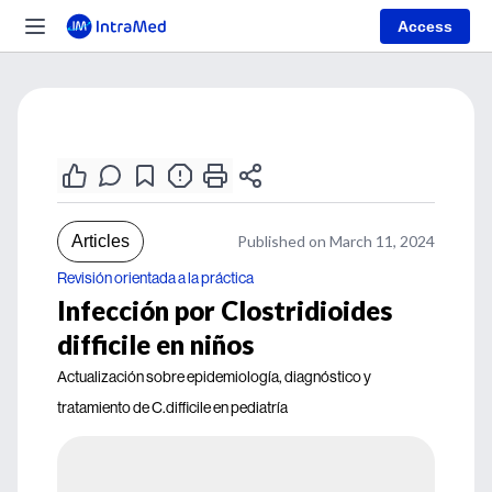
Access
Articles
Published on March 11, 2024
Revisión orientada a la práctica
Infección por Clostridioides
difficile en niños
Actualización sobre epidemiología, diagnóstico y
tratamiento de C.difficile en pediatría