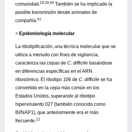
18,39,40
comunidad.
También se ha implicado la
posible transmisión desde animales de
41
compañía.
>
Epidemiología molecular
La ribotipificación, una técnica molecular que se
utiliza a menudo con fines de vigilancia,
caracteriza las cepas de
C. difficile
basándose
en diferencias específicas en el ARN
ribosómico. El ribotipo 106 de
C. difficile
se ha
convertido en la cepa más común en los
Estados Unidos, superando al ribotipo
hipervirulento 027 (también conocido como
BI/NAP1), que anteriormente era el más
12
frecuente.