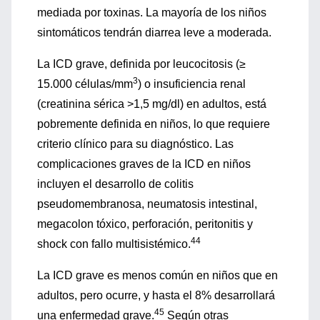
mediada por toxinas. La mayoría de los niños
sintomáticos tendrán diarrea leve a moderada.
La ICD grave, definida por leucocitosis (≥
3
15.000 células/mm
) o insuficiencia renal
(creatinina sérica >1,5 mg/dl) en adultos, está
pobremente definida en niños, lo que requiere
criterio clínico para su diagnóstico. Las
complicaciones graves de la ICD en niños
incluyen el desarrollo de colitis
pseudomembranosa, neumatosis intestinal,
megacolon tóxico, perforación, peritonitis y
44
shock con fallo multisistémico.
La ICD grave es menos común en niños que en
adultos, pero ocurre, y hasta el 8% desarrollará
45
una enfermedad grave.
Según otras