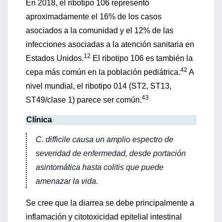
En 2018, el ribotipo 106 representó
aproximadamente el 16% de los casos
asociados a la comunidad y el 12% de las
infecciones asociadas a la atención sanitaria en
12
Estados Unidos.
El ribotipo 106 es también la
42
cepa más común en la población pediátrica.
A
nivel mundial, el ribotipo 014 (ST2, ST13,
43
ST49/clase 1) parece ser común.
Clínica
C. difficile
causa un amplio espectro de
severidad de enfermedad, desde portación
asintomática hasta colitis que puede
amenazar la vida.
Se cree que la diarrea se debe principalmente a
inflamación y citotoxicidad epitelial intestinal