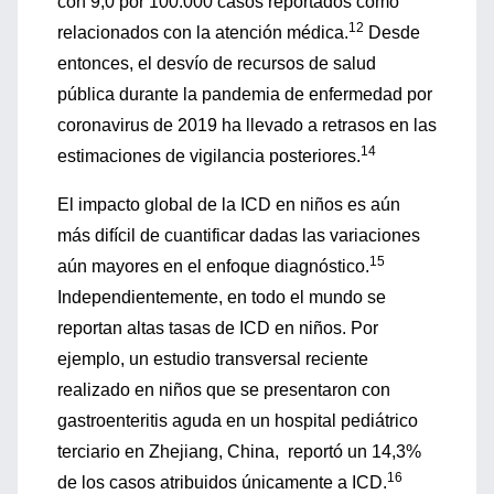
con 9,0 por 100.000 casos reportados como
12
relacionados con la atención médica.
Desde
entonces, el desvío de recursos de salud
pública durante la pandemia de enfermedad por
coronavirus de 2019 ha llevado a retrasos en las
14
estimaciones de vigilancia posteriores.
El impacto global de la ICD en niños es aún
más difícil de cuantificar dadas las variaciones
15
aún mayores en el enfoque diagnóstico.
Independientemente, en todo el mundo se
reportan altas tasas de ICD en niños. Por
ejemplo, un estudio transversal reciente
realizado en niños que se presentaron con
gastroenteritis aguda en un hospital pediátrico
terciario en Zhejiang, China, reportó un 14,3%
16
de los casos atribuidos únicamente a ICD.