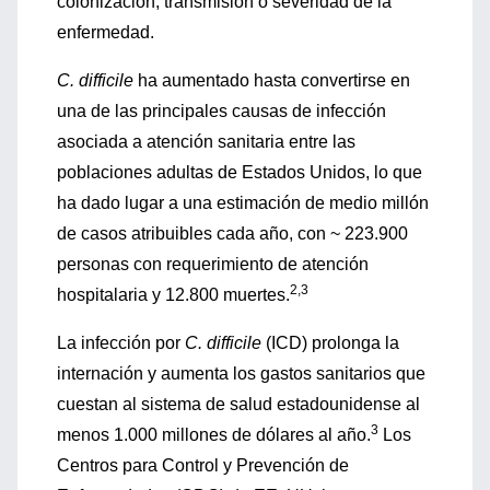
colonización, transmisión o severidad de la
enfermedad.
C. difficile
ha aumentado hasta convertirse en
una de las principales causas de infección
asociada a atención sanitaria entre las
poblaciones adultas de Estados Unidos, lo que
ha dado lugar a una estimación de medio millón
de casos atribuibles cada año, con ~ 223.900
personas con requerimiento de atención
2,3
hospitalaria y 12.800 muertes.
La infección por
C. difficile
(ICD) prolonga la
internación y aumenta los gastos sanitarios que
cuestan al sistema de salud estadounidense al
3
menos 1.000 millones de dólares al año.
Los
Centros para Control y Prevención de