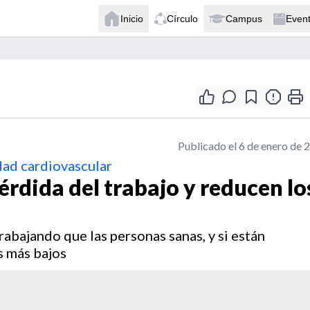
Inicio
Círculo
Campus
Even
Publicado el 6 de enero de 
dad cardiovascular
rdida del trabajo y reducen lo
abajando que las personas sanas, y si están
s más bajos