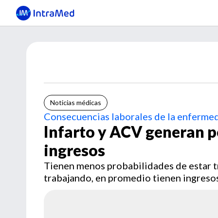
Noticias médicas
Consecuencias laborales de la enferme
Infarto y ACV generan pé
ingresos
Tienen menos probabilidades de estar tr
trabajando, en promedio tienen ingreso