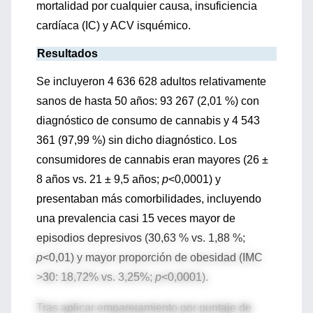
mortalidad por cualquier causa, insuficiencia
cardíaca (IC) y ACV isquémico.
Resultados
Se incluyeron 4 636 628 adultos relativamente
sanos de hasta 50 años: 93 267 (2,01 %) con
diagnóstico de consumo de cannabis y 4 543
361 (97,99 %) sin dicho diagnóstico. Los
consumidores de cannabis eran mayores (26 ±
8 años vs. 21 ± 9,5 años;
p
<0,0001) y
presentaban más comorbilidades, incluyendo
una prevalencia casi 15 veces mayor de
episodios depresivos (30,63 % vs. 1,88 %;
p
<0,01) y mayor proporción de obesidad (IMC
>30: 18,72% vs. 3,25%;
p
<0,0001).
Tras aplicar emparejamiento por puntaje de