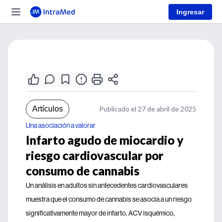
Ingresar
Artículos
Publicado el 27 de abril de 2025
Una asociación a valorar
Infarto agudo de miocardio y
riesgo cardiovascular por
consumo de cannabis
Un análisis en adultos sin antecedentes cardiovasculares
muestra que el consumo de cannabis se asocia a un riesgo
significativamente mayor de infarto, ACV isquémico,