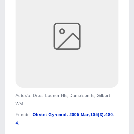
Autor/a: Dres. Ladner HE, Danielsen B, Gilbert
WM.
Fuente
:
Obstet Gynecol. 2005 Mar;105(3):480-
4.