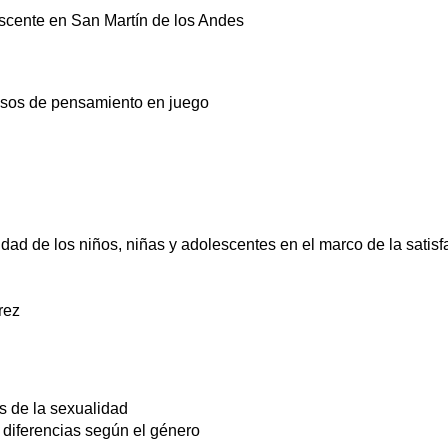
escente en San Martín de los Andes
ocesos de pensamiento en juego
midad de los niños, niñas y adolescentes en el marco de la satis
rez
s de la sexualidad
 diferencias según el género