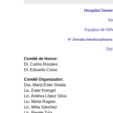
Hospital Gener
Se
Equipos de Niñ
IV Jornada Interdisciplinari
Del
Comité de Honor:
Dr. Carlos Rosales
Dr. Eduardo Corso
Comité Organizador:
Dra. María Ester Strada
Lic. Ester Krengel
Lic. Andrea López Silva
Lic. Marta Rugolo
Lic. Mirta Sánchez
Lic. Renée Tula