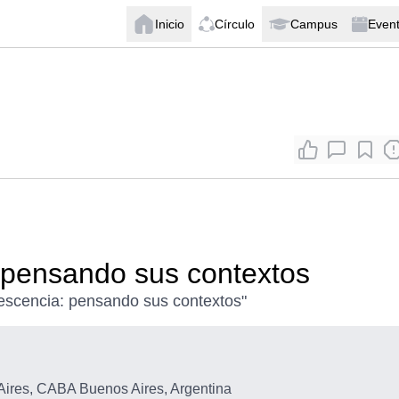
Inicio
Círculo
Campus
Even
: pensando sus contextos
olescencia: pensando sus contextos"
ires, CABA Buenos Aires, Argentina