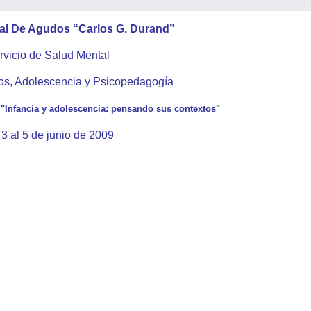
al De Agudos “Carlos G. Durand”
rvicio de Salud Mental
os, Adolescencia y Psicopedagogía
a "Infancia y adolescencia: pensando sus contextos"
 3 al 5 de junio de 2009