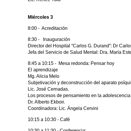
Miércoles 3
8:00 - Acreditación
8:30 - Inauguración
Director del Hospital “Carlos G. Durand”: Dr Carl
Jefa del Servicio de Salud Mental: Dra. María Est
8:45 a 10:15 - Mesa redonda: Pensar hoy
El aprendizaje
Mg. Alicia Melo
Subjetivación y deconstrucción del aparato psíqu
Lic. José Cernadas.
Los procesos de pensamiento en la adolescencia
Dr. Alberto Ekboir.
Coordinadora: Lic. Ángela Cervini
10:15 a 10:30 - Café
10:30 a 11:30 - Conferencia: