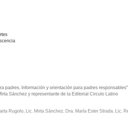
rtes
escencia
ara padres. Información y orientación para padres responsables”
Mirta Sánchez y representante de la Editorial Circulo Latino
Marta Rugolo, Lic. Mirta Sánchez. Dra. María Ester Strada. Lic. 