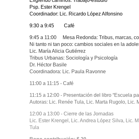
Eligiendo caminos. Trabajo-estudio
Psp. Ester Krengel
Coordinador: Lic. Ricardo López Alfonsino
9:30 a 9:45 Café
9:45 a 11:00 Mesa Redonda: Tribus, marcas, co
Ni tanto ni tan poco: cambios sociales en la adol
Lic. María Alicia Gutiérrez
Tribus Urbanas: Sociología y Psicología
Dr. Héctor Basile
Coordinadora: Lic. Paula Ravonne
11:00 a 11:15 - Café
11:15 a 12:00 - Presentación del libro “Escuela p
Autoras: Lic. Renée Tula, Lic. Marta Rugolo, Lic. 
12:00 a 13:00 - Cierre de las Jornadas
Lic. Ester Krengel, Lic. Andrea López Silva, Lic. 
Tula