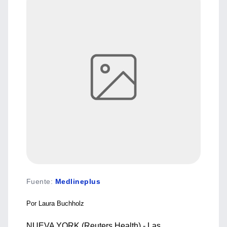
Fuente
:
Medlineplus
Por Laura Buchholz
NUEVA YORK (Reuters Health) - Las