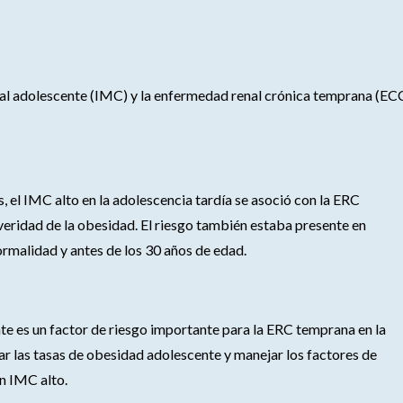
oral adolescente (IMC) y la enfermedad renal crónica temprana (EC
 el IMC alto en la adolescencia tardía se asoció con la ERC
veridad de la obesidad. El riesgo también estaba presente en
rmalidad y antes de los 30 años de edad.
te es un factor de riesgo importante para la ERC temprana en la
ar las tasas de obesidad adolescente y manejar los factores de
n IMC alto.