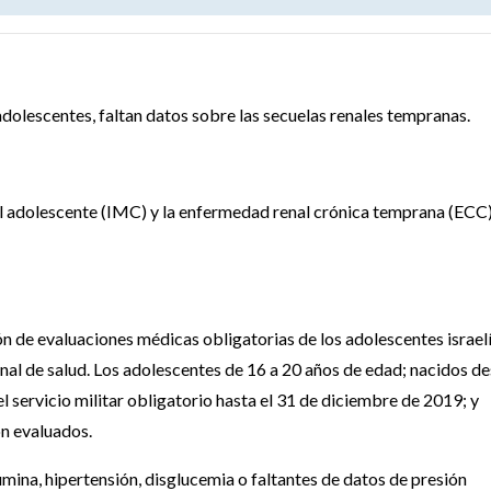
adolescentes, faltan datos sobre las secuelas renales tempranas.
ral adolescente (IMC) y la enfermedad renal crónica temprana (ECC
ón de evaluaciones médicas obligatorias de los adolescentes israel
onal de salud. Los adolescentes de 16 a 20 años de edad; nacidos d
 servicio militar obligatorio hasta el 31 de diciembre de 2019; y
n evaluados.
úmina, hipertensión, disglucemia o faltantes de datos de presión