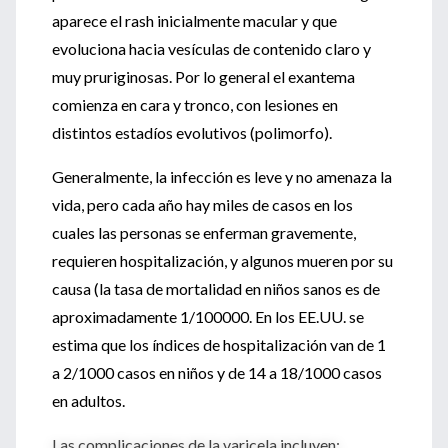
aparece el rash inicialmente macular y que
evoluciona hacia vesículas de contenido claro y
muy pruriginosas. Por lo general el exantema
comienza en cara y tronco, con lesiones en
distintos estadíos evolutivos (polimorfo).
Generalmente, la infección es leve y no amenaza la
vida, pero cada año hay miles de casos en los
cuales las personas se enferman gravemente,
requieren hospitalización, y algunos mueren por su
causa (la tasa de mortalidad en niños sanos es de
aproximadamente 1/100000. En los EE.UU. se
estima que los índices de hospitalización van de 1
a 2/1000 casos en niños y de 14 a 18/1000 casos
en adultos.
Las complicaciones de la varicela incluyen: