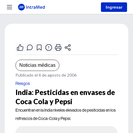
Ingresar
Noticias médicas
Publicado el 6 de agosto de 2006
Riesgos
India: Pesticidas en envases de
Coca Cola y Pepsi
Encuentran en la India niveles elevados de pesticidas en los
refrescos de Coca-Cola y Pepsi.