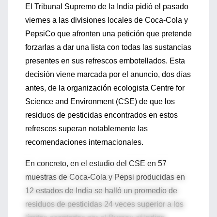
El Tribunal Supremo de la India pidió el pasado
viernes a las divisiones locales de Coca-Cola y
PepsiCo que afronten una petición que pretende
forzarlas a dar una lista con todas las sustancias
presentes en sus refrescos embotellados. Esta
decisión viene marcada por el anuncio, dos días
antes, de la organización ecologista Centre for
Science and Environment (CSE) de que los
residuos de pesticidas encontrados en estos
refrescos superan notablemente las
recomendaciones internacionales.
En concreto, en el estudio del CSE en 57
muestras de Coca-Cola y Pepsi producidas en
12 estados de India se halló un promedio de
residuos de pesticidas 24 veces superior a los