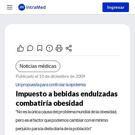
Ingresar
Noticias médicas
Publicado el 10 de diciembre de 2009
Un propuesta para controlar la epidemia
Impuesto a bebidas endulzadas
combatiría obesidad
"No es la única causa del problema mundial de la obesidad,
pero es el factor que podemos cambiar con el mínimo
perjuicio para la dieta diaria de la población"