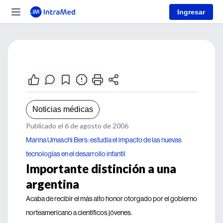
Ingresar
Noticias médicas
Publicado el 6 de agosto de 2006
Marina Umaschi Bers: estudia el impacto de las nuevas
tecnologías en el desarrollo infantil
Importante distinción a una
argentina
Acaba de recibir el más alto honor otorgado por el gobierno
norteamericano a científicos jóvenes.