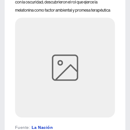
con la oscuridad; descubrieron el rol que ejerce la
melatonina como factor ambiental y promesa terapéutica
Fuente
:
La Nación