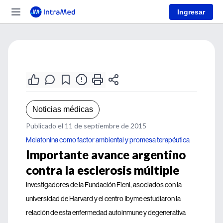
Ingresar
Noticias médicas
Publicado el 11 de septiembre de 2015
Melatonina como factor ambiental y promesa terapéutica
Importante avance argentino
contra la esclerosis múltiple
Investigadores de la Fundación Fleni, asociados con la
universidad de Harvard y el centro Ibyme estudiaron la
relación de esta enfermedad autoinmune y degenerativa