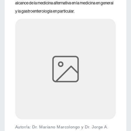
alcance de la medicina alternativa en la medicina en general
y la gastroenterología en particular.
Autor/a: Dr. Mariano Marcolongo y Dr. Jorge A.