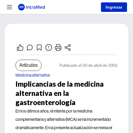
Ingresar
Artículos
Publicado el 30 de abril de 2002
Medicina alternativa
Implicancias de la medicina
alternativa en la
gastroenterología
En los últimos años, el interés por la medicina
complementaria y alternativa (MCA) se ha incrementado
dramáticamente. En la presente actualización se revisa el