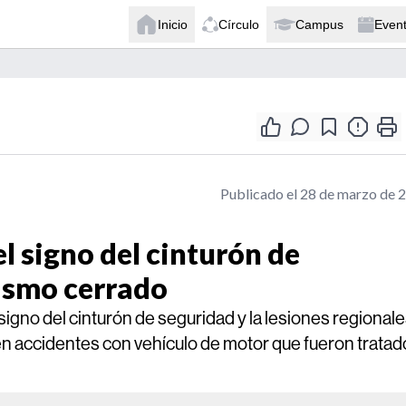
Inicio
Círculo
Campus
Even
Publicado el 28 de marzo de 
el signo del cinturón de
ismo cerrado
 signo del cinturón de seguridad y la lesiones regional
en accidentes con vehículo de motor que fueron tratad