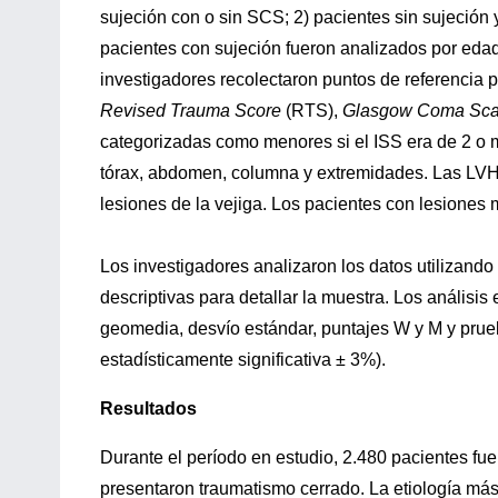
sujeción con o sin SCS; 2) pacientes sin sujeción
pacientes con sujeción fueron analizados por eda
investigadores recolectaron puntos de referencia p
Revised Trauma Score
(RTS),
Glasgow Coma Sc
categorizadas como menores si el ISS era de 2 o 
tórax, abdomen, columna y extremidades. Las LVH i
lesiones de la vejiga. Los pacientes con lesiones 
Los investigadores analizaron los datos utilizando
descriptivas para detallar la muestra. Los análisi
geomedia, desvío estándar, puntajes W y M y prueba
estadísticamente significativa ± 3%).
Resultados
Durante el período en estudio, 2.480 pacientes fue
presentaron traumatismo cerrado. La etiología má