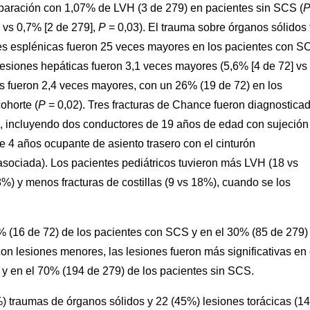
paración con 1,07% de LVH (3 de 279) en pacientes sin SCS (
 vs 0,7% [2 de 279],
P
= 0,03). El trauma sobre órganos sólidos 
nes esplénicas fueron 25 veces mayores en los pacientes con S
 lesiones hepáticas fueron 3,1 veces mayores (5,6% [4 de 72] vs
las fueron 2,4 veces mayores, con un 26% (19 de 72) en los
ohorte (
P
= 0,02). Tres fracturas de Chance fueron diagnostica
, incluyendo dos conductores de 19 años de edad con sujeción
e 4 años ocupante de asiento trasero con el cinturón
sociada). Los pacientes pediátricos tuvieron más LVH (18 vs
%) y menos fracturas de costillas (9 vs 18%), cuando se los
 (16 de 72) de los pacientes con SCS y en el 30% (85 de 279)
on lesiones menores, las lesiones fueron más significativas en 
 y en el 70% (194 de 279) de los pacientes sin SCS.
) traumas de órganos sólidos y 22 (45%) lesiones torácicas (14