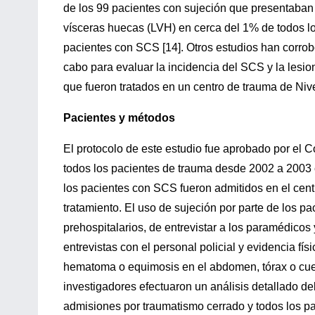
de los 99 pacientes con sujeción que presentaban l
vísceras huecas (LVH) en cerca del 1% de todos l
pacientes con SCS [14]. Otros estudios han corrobo
cabo para evaluar la incidencia del SCS y la lesi
que fueron tratados en un centro de trauma de Nive
Pacientes y métodos
El protocolo de este estudio fue aprobado por el 
todos los pacientes de trauma desde 2002 a 200
los pacientes con SCS fueron admitidos en el cent
tratamiento. El uso de sujeción por parte de los p
prehospitalarios, de entrevistar a los paramédicos
entrevistas con el personal policial y evidencia fí
hematoma o equimosis en el abdomen, tórax o cuell
investigadores efectuaron un análisis detallado de
admisiones por traumatismo cerrado y todos los pa