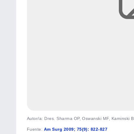
Autor/a: Dres. Sharma OP, Oswanski MF, Kaminski BP
Fuente
:
Am Surg 2009; 75(9): 822-827