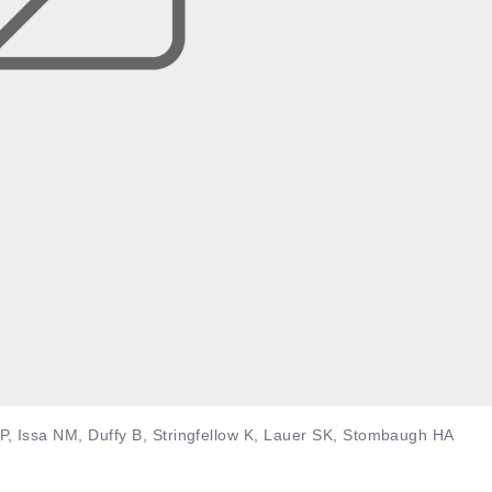
, Issa NM, Duffy B, Stringfellow K, Lauer SK, Stombaugh HA