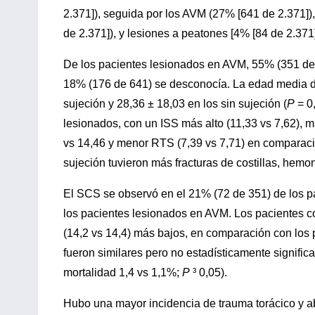
2.371]), seguida por los AVM (27% [641 de 2.371]),
de 2.371]), y lesiones a peatones [4% [84 de 2.371]
De los pacientes lesionados en AVM, 55% (351 de 
18% (176 de 641) se desconocía. La edad media de
sujeción y 28,36 ± 18,03 en los sin sujeción (
P
= 0
lesionados, con un ISS más alto (11,33 vs 7,62), 
vs 14,46 y menor RTS (7,39 vs 7,71) en comparació
sujeción tuvieron más fracturas de costillas, hem
El SCS se observó en el 21% (72 de 351) de los p
los pacientes lesionados en AVM. Los pacientes c
(14,2 vs 14,4) más bajos, en comparación con los 
fueron similares pero no estadísticamente significa
mortalidad 1,4 vs 1,1%;
P
³ 0,05).
Hubo una mayor incidencia de trauma torácico y a