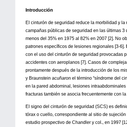
Introducción
El cinturón de seguridad reduce la morbilidad y la
campañas públicas de seguridad en las últimas 3 
menos del 35% en 1975 al 82% en 2007 [2]. No obst
patrones específicos de lesiones regionales [3-6].
con el uso del cinturón de seguridad provocadas por
accidentes con aeroplanos [7]. Casos de complejas
prontamente después de la introducción de los mi
y Braunstein acuñaron el término “síndrome del ci
en la pared abdominal, lesiones intraabdominales y
fracturas también se asocia frecuentemente con la 
El signo del cinturón de seguridad (SCS) es def
tórax o cuello, correspondiente al sitio de sujeció
estudio prospectivo de Chandler y col., en 1997 [1