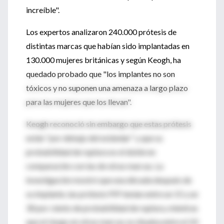
increíble".
Los expertos analizaron 240.000 prótesis de
distintas marcas que habían sido implantadas en
130.000 mujeres británicas y según Keogh, ha
quedado probado que "los implantes no son
tóxicos y no suponen una amenaza a largo plazo
para las mujeres que los llevan".
Keogh reconoció sin embargo que estas prótesis
están "por debajo del estándar" y que su
probabilidad de ruptura es el doble en
comparación con las de otras marcas. La
investigación mostró que una década después de
su implante, las prótesis PIP tenían entre un 15 y un
30 por ciento de probabilidad de ruptura, mientras
que el riesgo en otras marcas se situaba entre el 10