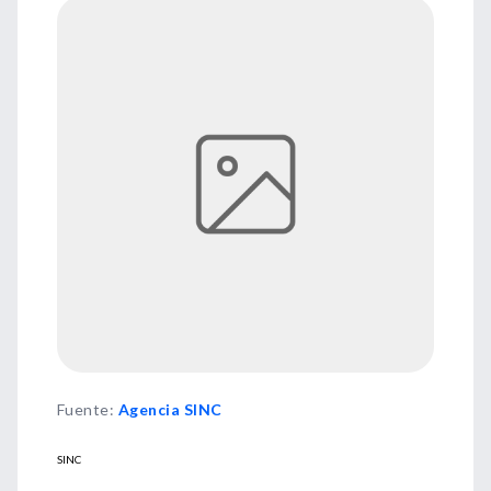
Fuente
:
Agencia SINC
SINC