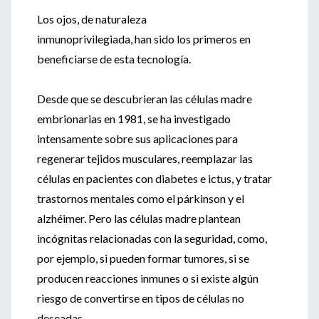
Los ojos, de naturaleza
inmunoprivilegiada, han sido los primeros en
beneficiarse de esta tecnología.
Desde que se descubrieran las células madre
embrionarias en 1981, se ha investigado
intensamente sobre sus aplicaciones para
regenerar tejidos musculares, reemplazar las
células en pacientes con diabetes e ictus, y tratar
trastornos mentales como el párkinson y el
alzhéimer. Pero las células madre plantean
incógnitas relacionadas con la seguridad, como,
por ejemplo, si pueden formar tumores, si se
producen reacciones inmunes o si existe algún
riesgo de convertirse en tipos de células no
deseadas.