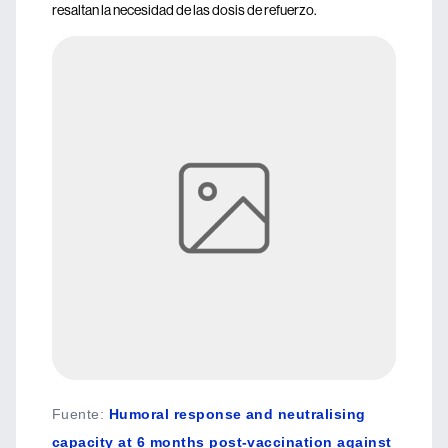
resaltan la necesidad de las dosis de refuerzo.
Fuente
:
Humoral response and neutralising
capacity at 6 months post-vaccination against