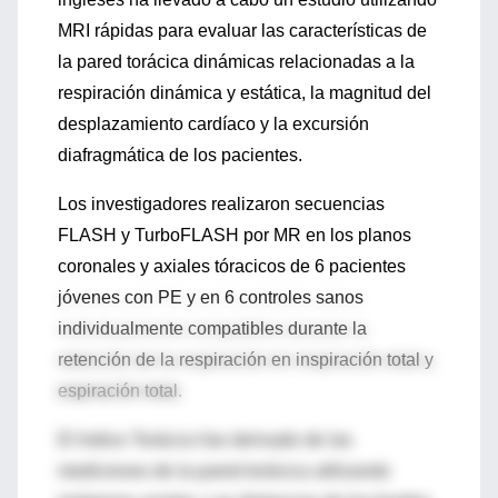
MRI rápidas para evaluar las características de
la pared torácica dinámicas relacionadas a la
respiración dinámica y estática, la magnitud del
desplazamiento cardíaco y la excursión
diafragmática de los pacientes.
Los investigadores realizaron secuencias
FLASH y TurboFLASH por MR en los planos
coronales y axiales tóracicos de 6 pacientes
jóvenes con PE y en 6 controles sanos
individualmente compatibles durante la
retención de la respiración en inspiración total y
espiración total.
El Indice Torácico fue derivado de las
mediciones de la pared torácica utilizando