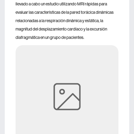
llevado a cabo un estudio utilizando MRI rápidas para
evaluar las características de la pared torácica dinámicas
relacionadas a la respiración dinámica y estática, la
magnitud del desplazamiento cardíaco y la excursión
diafragmática en un grupo de pacientes.