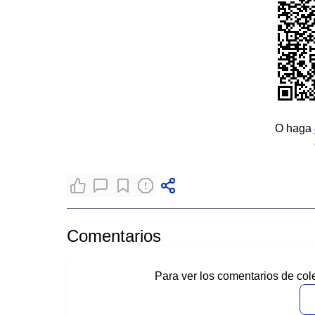
O haga
Comentarios
Para ver los comentarios de col