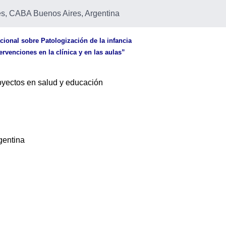
s, CABA Buenos Aires, Argentina
acional sobre Patologización de la infancia
rvenciones en la clínica y en las aulas”
yectos en salud y educación
gentina