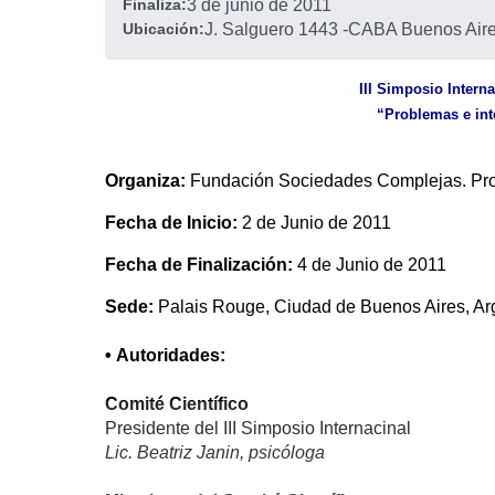
Finaliza:
3 de junio de 2011
Ubicación:
J. Salguero 1443
-
CABA Buenos Aire
III Simposio Intern
“Problemas e inte
Organiza:
Fundación Sociedades Complejas. Pro
Fecha de Inicio:
2 de Junio de 2011
Fecha de Finalización:
4 de Junio de 2011
Sede:
Palais Rouge, Ciudad de Buenos Aires, Ar
• Autoridades:
Comité Científico
Presidente del III Simposio Internacinal
Lic. Beatriz Janin, psicóloga