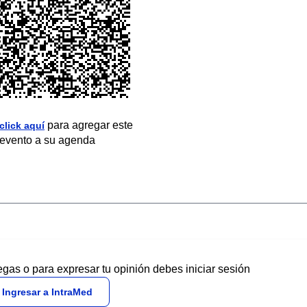
para agregar este
click aquí
evento a su agenda
egas o para expresar tu opinión debes iniciar sesión
Ingresar a IntraMed