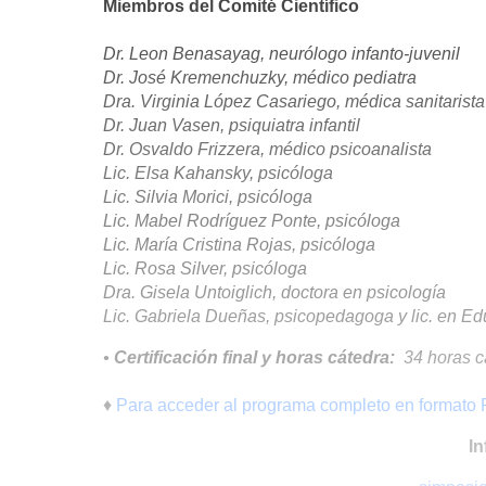
Miembros del Comité Científico
Dr. Leon Benasayag, neurólogo infanto-juvenil
Dr. José Kremenchuzky, médico pediatra
Dra. Virginia López Casariego, médica sanitarista
Dr. Juan Vasen, psiquiatra infantil
Dr. Osvaldo Frizzera, médico psicoanalista
Lic. Elsa Kahansky, psicóloga
Lic. Silvia Morici, psicóloga
Lic. Mabel Rodríguez Ponte, psicóloga
Lic. María Cristina Rojas, psicóloga
Lic. Rosa Silver, psicóloga
Dra. Gisela Untoiglich, doctora en psicología
Lic. Gabriela Dueñas, psicopedagoga y lic. en E
•
Certificación final y horas cátedra:
34 horas c
♦
Para acceder al programa completo en formato P
In