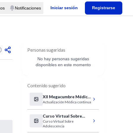
Iniciar sesión
Registrarse
tos
Notificaciones
Personas sugeridas
No hay personas sugeridas
disponibles en este momento
Contenido sugerido
XII Megacumbre Médica
Actualización Médica continua
2011
Curso Virtual Sobre
Curso Virtual Sobre
Adolescencia
Adolescencia