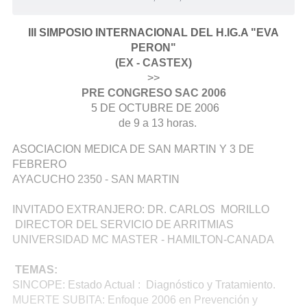
III SIMPOSIO INTERNACIONAL DEL H.IG.A "EVA
PERON"
(EX - CASTEX)
>>
PRE CONGRESO SAC 2006
5 DE OCTUBRE DE 2006
de 9 a 13 horas.
ASOCIACION MEDICA DE SAN MARTIN Y 3 DE
FEBRERO
AYACUCHO 2350 - SAN MARTIN
INVITADO EXTRANJERO: DR. CARLOS MORILLO
DIRECTOR DEL SERVICIO DE ARRITMIAS
UNIVERSIDAD MC MASTER - HAMILTON-CANADA
TEMAS:
SINCOPE: Estado Actual : Diagnóstico y Tratamiento.
MUERTE SUBITA: Enfoque 2006 en Prevención y