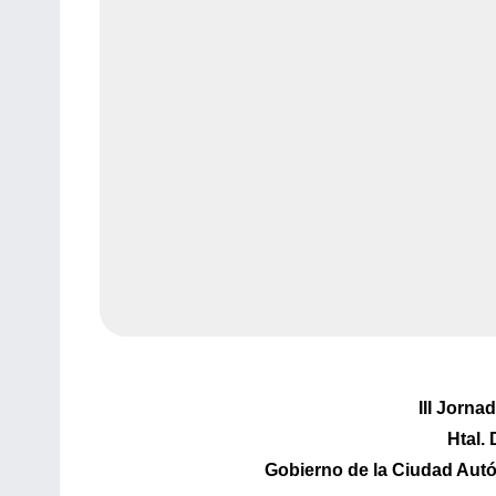
III Jorna
Htal.
Gobierno de la Ciudad Aut