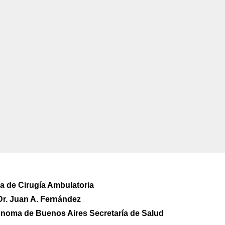
da de Cirugía Ambulatoria
 Dr. Juan A. Fernández
ónoma de Buenos Aires Secretaría de Salud