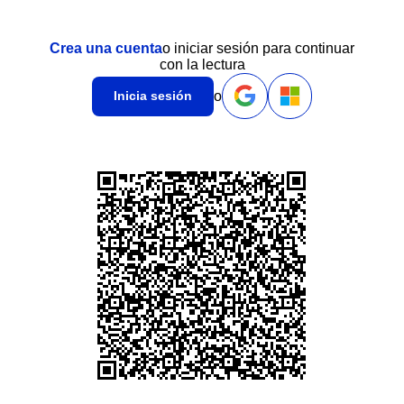
Crea una cuenta
o iniciar sesión para continuar
con la lectura
o
Inicia sesión