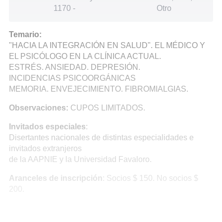
1170
-
Otro
Temario:
"HACIA LA INTEGRACIÓN EN SALUD". EL MÉDICO Y
EL PSICÓLOGO EN LA CLÍNICA ACTUAL.
ESTRÉS. ANSIEDAD. DEPRESIÓN.
INCIDENCIAS PSICOORGÁNICAS
MEMORIA. ENVEJECIMIENTO. FIBROMIALGIAS.
Observaciones:
CUPOS LIMITADOS.
Invitados especiales
:
Disertantes nacionales de distintas especialidades e
invitados extranjeros
de la AAPNIE y la Universidad Favaloro.
Aranceles de inscripción
: Socios $ 150. No socios $
200.