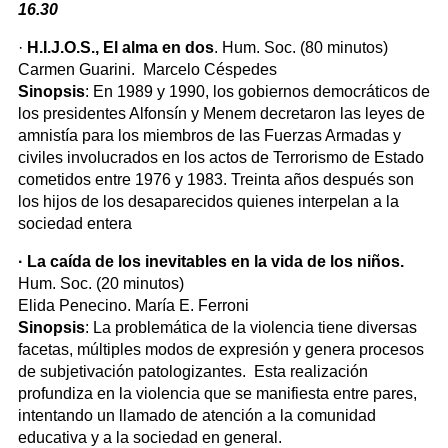
16.30
·
H.I.J.O.S., El alma en dos
. Hum. Soc. (80 minutos)
Carmen Guarini. Marcelo Céspedes
Sinopsis
: En 1989 y 1990, los gobiernos democráticos de
los presidentes Alfonsín y Menem decretaron las leyes de
amnistía para los miembros de las Fuerzas Armadas y
civiles involucrados en los actos de Terrorismo de Estado
cometidos entre 1976 y 1983. Treinta años después son
los hijos de los desaparecidos quienes interpelan a la
sociedad entera
· La caída de los inevitables en la vida de los niños.
Hum. Soc. (20 minutos)
Elida Penecino. María E. Ferroni
Sinopsis
: La problemática de la violencia tiene diversas
facetas, múltiples modos de expresión y genera procesos
de subjetivación patologizantes. Esta realización
profundiza en la violencia que se manifiesta entre pares,
intentando un llamado de atención a la comunidad
educativa y a la sociedad en general.