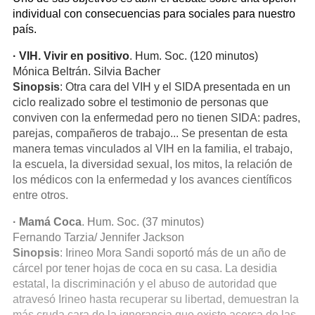
individual con consecuencias para sociales para nuestro
país.
· VIH. Vivir en positivo
. Hum. Soc. (120 minutos)
Mónica Beltrán. Silvia Bacher
Sinopsis
: Otra cara del VIH y el SIDA presentada en un
ciclo realizado sobre el testimonio de personas que
conviven con la enfermedad pero no tienen SIDA: padres,
parejas, compañeros de trabajo... Se presentan de esta
manera temas vinculados al VIH en la familia, el trabajo,
la escuela, la diversidad sexual, los mitos, la relación de
los médicos con la enfermedad y los avances científicos
entre otros.
· Mamá Coca
. Hum. Soc. (37 minutos)
Fernando Tarzia/ Jennifer Jackson
Sinopsis
: Irineo Mora Sandi soportó más de un año de
cárcel por tener hojas de coca en su casa. La desidia
estatal, la discriminación y el abuso de autoridad que
atravesó Irineo hasta recuperar su libertad, demuestran la
más cruda cara de la ignorancia que existe acerca de las