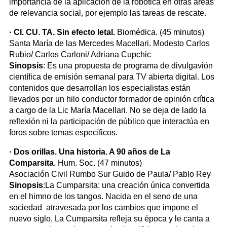
importancia de la aplicación de la robótica en otras áreas
de relevancia social, por ejemplo las tareas de rescate.
· CI. CU. TA. Sin efecto letal.
Biomédica. (45 minutos)
Santa María de las Mercedes Macellari. Modesto Carlos
Rubio/ Carlos Carloni/ Adriana Cupchic
Sinopsis
: Es una propuesta de programa de divulgavión
científica de emisión semanal para TV abierta digital. Los
contenidos que desarrollan los especialistas están
llevados por un hilo conductor formador de opinión crítica
a cargo de la Lic María Macellari. No se deja de lado la
reflexión ni la participación de público que interactúa en
foros sobre temas específicos.
· Dos orillas. Una historia. A 90 años de La
Comparsita
. Hum. Soc. (47 minutos)
Asociación Civil Rumbo Sur Guido de Paula/ Pablo Rey
Sinopsis
:La Cumparsita: una creación única convertida
en el himno de los tangos. Nacida en el seno de una
sociedad atravesada por los cambios que impone el
nuevo siglo, La Cumparsita refleja su época y le canta a