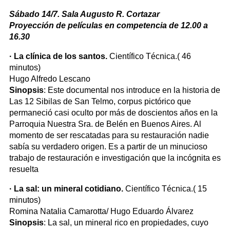
Sábado 14/7. Sala Augusto R. Cortazar
Proyección de películas en competencia de 12.00 a
16.30
· La clínica de los santos.
Científico Técnica.( 46
minutos)
Hugo Alfredo Lescano
Sinopsis
: Este documental nos introduce en la historia de
Las 12 Sibilas de San Telmo, corpus pictórico que
permaneció casi oculto por más de doscientos años en la
Parroquia Nuestra Sra. de Belén en Buenos Aires. Al
momento de ser rescatadas para su restauración nadie
sabía su verdadero origen. Es a partir de un minucioso
trabajo de restauración e investigación que la incógnita es
resuelta
· La sal: un mineral cotidiano.
Científico Técnica.( 15
minutos)
Romina Natalia Camarotta/ Hugo Eduardo Álvarez
Sinopsis
: La sal, un mineral rico en propiedades, cuyo