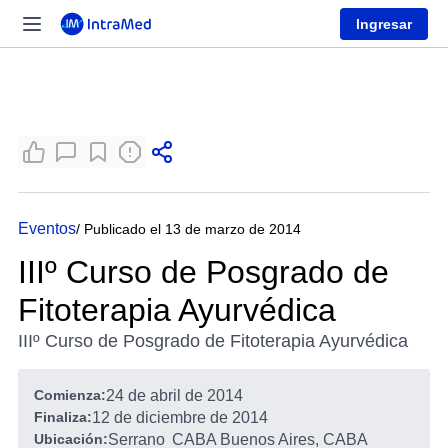
Ingresar
Eventos
/ Publicado el 13 de marzo de 2014
IIIº Curso de Posgrado de
Fitoterapia Ayurvédica
IIIº Curso de Posgrado de Fitoterapia Ayurvédica
Comienza:
24 de abril de 2014
Finaliza:
12 de diciembre de 2014
Ubicación:
Serrano
CABA Buenos Aires, CABA