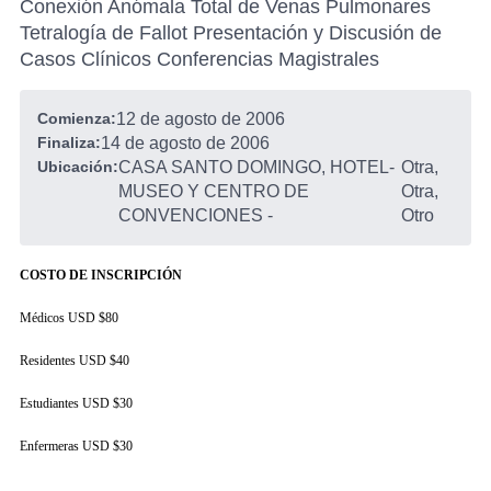
Conexión Anómala Total de Venas Pulmonares
Tetralogía de Fallot Presentación y Discusión de
Casos Clínicos Conferencias Magistrales
Comienza:
12 de agosto de 2006
Finaliza:
14 de agosto de 2006
Ubicación:
CASA SANTO DOMINGO, HOTEL-
Otra,
MUSEO Y CENTRO DE
Otra,
CONVENCIONES
-
Otro
COSTO DE INSCRIPCIÓN
Médicos USD $80
Residentes USD $40
Estudiantes USD $30
Enfermeras USD $30