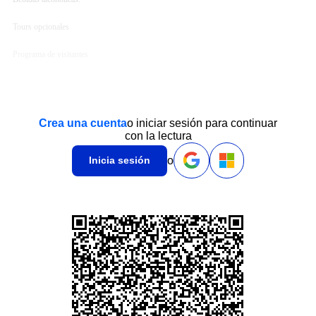
Tours opcionales
Programa de visitantes
Crea una cuenta
o iniciar sesión para continuar
con la lectura
o
Inicia sesión