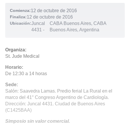
Comienza:
12 de octubre de 2016
Finaliza:
12 de octubre de 2016
Ubicación:
Juncal
CABA Buenos Aires, CABA
4431
-
Buenos Aires, Argentina
Organiza:
St. Jude Medical
Horario:
De 12:30 a 14 horas
Sede:
Salón: Saavedra Lamas. Predio ferial La Rural en el
marco del 41° Congreso Argentino de Cardiología.
Dirección: Juncal 4431. Ciudad de Buenos Aires
(C1425BAA)
Simposio sin valor comercial.