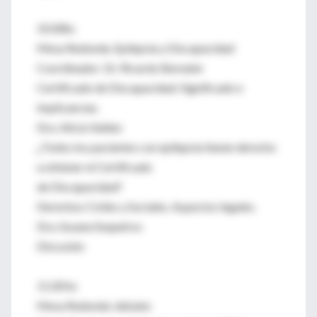
10.00hs
Mesa Redonda. Epilepsia y Discapacidad
Coordinador: Dr. Ricardo Bernater
Certificado de Discapacidad: Significado e
implicancias.
Dra. Alicia Valdez
¿Todos los pacientes con epilepsia tienen derecho
a obtener el Certificado
de Discapacidad?
Derechos Civiles y Sociales. Aspectos legales.
Dra. Susana Sequeiros
Discusión
11.00 hs
Mesa Redonda: debate: