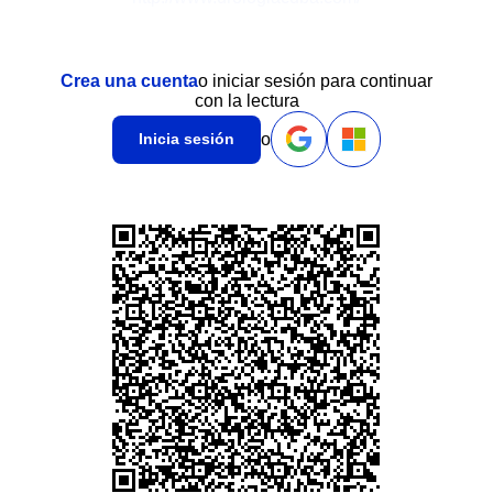
Crea una cuenta
o iniciar sesión para continuar
con la lectura
o
Inicia sesión