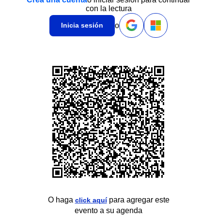
con la lectura
o
Inicia sesión
O haga
para agregar este
click aquí
evento a su agenda