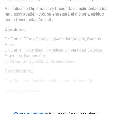
Al finalizar la Diplomatura y habiendo cumplimentado los
requisitos académicos, se entregará el diploma emitido
por la Universidad Austral.
Directores:
Dr. Daniel Pérez Chada, Universidad Austral, Buenos
Aires.
Dr. Daniel P. Cardinali, Pontificia Universidad Católica
Argentina, Buenos Aires.
Dr. Arturo Garay, CEMIC, Buenos Aires.
Coordinadora:
Dra. Stella Valiensi, Hospital Italiano, Buenos Aires.
►Informes e inscripción
Crea una cuenta
o iniciar sesión para continuar