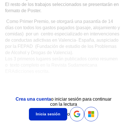
El resto de los trabajos seleccionados se presentarán en
formato de Poster.
Como Primer Premio, se otorgará una pasantía de 14
días con todos los gastos pagados (pasaje, alojamiento y
comidas) por un centro especializado en intervenciones
de conductas adictivas en Valencia- España, auspiciado
por la FEPAD (Fundación de estudio de los Problemas
de Alcohol y Drogas de Valencia).
Los 3 primeros lugares serán publicados como resumen
o texto completo en la Revista Sudamericana
ERAdicciones escrita.
Crea una cuenta
o iniciar sesión para continuar
con la lectura
o
Inicia sesión