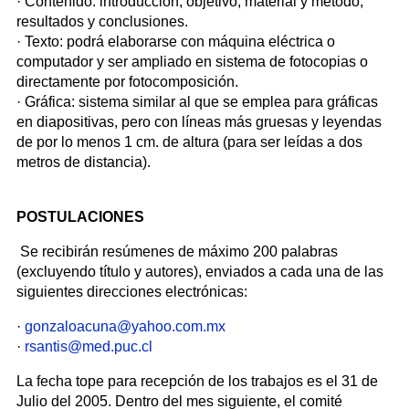
· Contenido: introducción, objetivo, material y método,
resultados y conclusiones.
· Texto: podrá elaborarse con máquina eléctrica o
computador y ser ampliado en sistema de fotocopias o
directamente por fotocomposición.
· Gráfica: sistema similar al que se emplea para gráficas
en diapositivas, pero con líneas más gruesas y leyendas
de por lo menos 1 cm. de altura (para ser leídas a dos
metros de distancia).
POSTULACIONES
Se recibirán resúmenes de máximo 200 palabras
(excluyendo título y autores), enviados a cada una de las
siguientes direcciones electrónicas:
·
gonzaloacuna@yahoo.com.mx
·
rsantis@med.puc.cl
La fecha tope para recepción de los trabajos es el 31 de
Julio del 2005. Dentro del mes siguiente, el comité