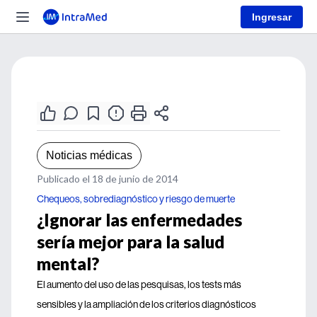
Ingresar
Noticias médicas
Publicado el 18 de junio de 2014
Chequeos, sobrediagnóstico y riesgo de muerte
¿Ignorar las enfermedades
sería mejor para la salud
mental?
El aumento del uso de las pesquisas, los tests más
sensibles y la ampliación de los criterios diagnósticos