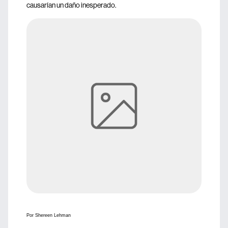
causarían un daño inesperado.
Por Shereen Lehman