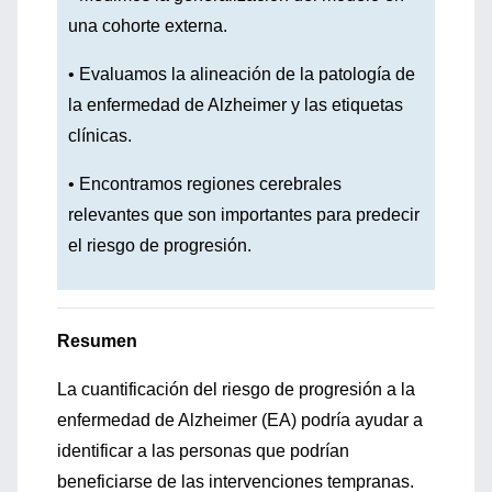
una cohorte externa.
• Evaluamos la alineación de la patología de
la enfermedad de Alzheimer y las etiquetas
clínicas.
• Encontramos regiones cerebrales
relevantes que son importantes para predecir
el riesgo de progresión.
Resumen
La cuantificación del riesgo de progresión a la
enfermedad de Alzheimer (EA) podría ayudar a
identificar a las personas que podrían
beneficiarse de las intervenciones tempranas.