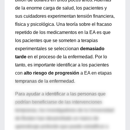
de la enorme carga de salud, los pacientes y
sus cuidadores experimentan tensión financiera,
física y psicológica. Una teoría sobre el fracaso
repetido de los medicamentos en la EA es que
los pacientes que se someten a terapias
experimentales se seleccionan
demasiado
tarde
en el proceso de la enfermedad. Por lo
tanto, es importante identificar a los pacientes
con
alto riesgo de progresión
a EA en etapas
tempranas de la enfermedad.
Para ayudar a identificar a las personas que
podrían beneficiarse de las intervenciones
tempranas, los investigadores de la Universidad
de Boston han desarrollado un marco de
aprendizaje profundo que puede estratificar a