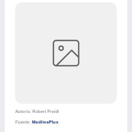
Autor/a: Robert Preidt
Fuente
:
MedlinePlus