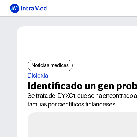
Noticias médicas
Dislexia
Identificado un gen pro
Se trata del DYXC1, que se ha encontrado a
familias por científicos finlandeses.