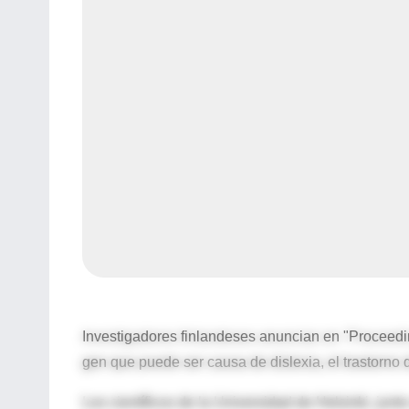
Investigadores finlandeses anuncian en "Proceedi
gen que puede ser causa de dislexia, el trastorno 
Los científicos de la Universidad de Helsinki, jun