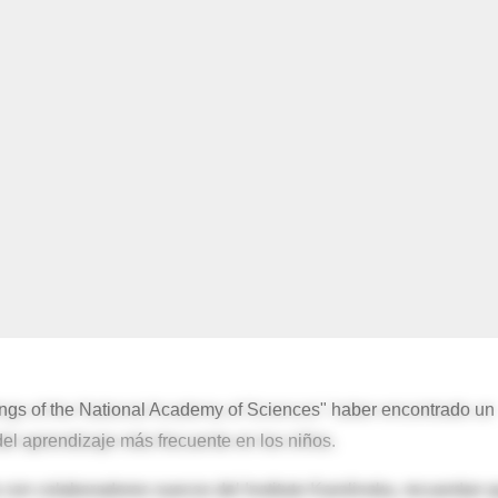
ngs of the National Academy of Sciences" haber encontrado un
del aprendizaje más frecuente en los niños.
to con colaboradores suecos del Instituto Karolinska, recuerdan 