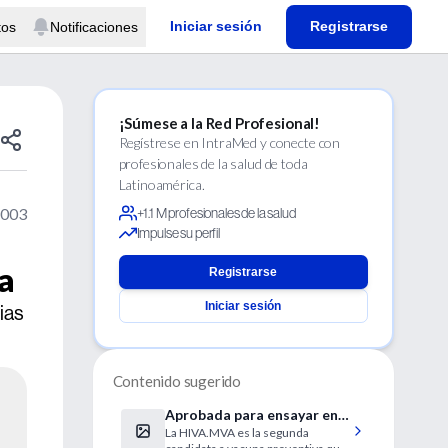
Iniciar sesión
Registrarse
tos
Notificaciones
¡Súmese a la Red Profesional!
Regístrese en IntraMed y conecte con
profesionales de la salud de toda
Latinoamérica.
2003
+1.1 M profesionales de la salud
Impulse su perfil
a
Registrarse
Iniciar sesión
ias
Contenido sugerido
Aprobada para ensayar en
La HIVA.MVA es la segunda
Sudáfrica una nueva vacuna