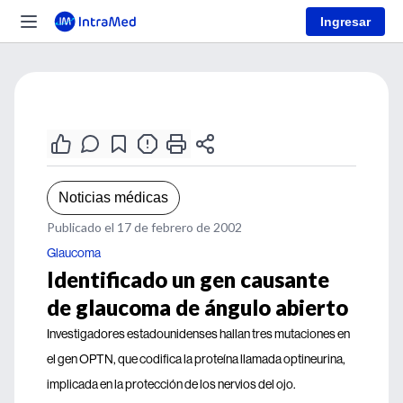
Ingresar
Noticias médicas
Publicado el 17 de febrero de 2002
Glaucoma
Identificado un gen causante
de glaucoma de ángulo abierto
Investigadores estadounidenses hallan tres mutaciones en
el gen OPTN, que codifica la proteína llamada optineurina,
implicada en la protección de los nervios del ojo.