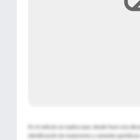
En el artículo se explica que, desde hace una déc
identificación de mutaciones y variantes genética