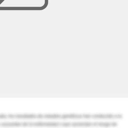
ada, los resultados de estudios genéticos han conducido a la
s causantes de la enfermedad o que aumentan el riesgo de