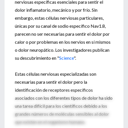
nerviosas específicas esenciales para sentir el
dolor inflamatorio, mecánico y por frío. Sin
embargo, estas células nerviosas particulares,
únicas por su canal de sodio específico Nav1.8,
parecen no ser necesarias para sentir el dolor por
calor o por problemas en los nervios en sí mismos
o dolor neuropático. Los investigadores publican
su descubrimiento en "
Science
".
Estas células nerviosas especializadas son
necesarias para sentir el dolor pero la
identificación de receptores específicos
asociados con los diferentes tipos de dolor ha sido
una tarea difícil para los científicos debido a los
grandes números de moléculas sensibles al dolor
que existen en el organismo humano.