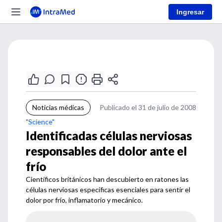
Ingresar
Noticias médicas
Publicado el 31 de julio de 2008
"Science"
Identificadas células nerviosas
responsables del dolor ante el
frío
Científicos británicos han descubierto en ratones las
células nerviosas específicas esenciales para sentir el
dolor por frío, inflamatorio y mecánico.