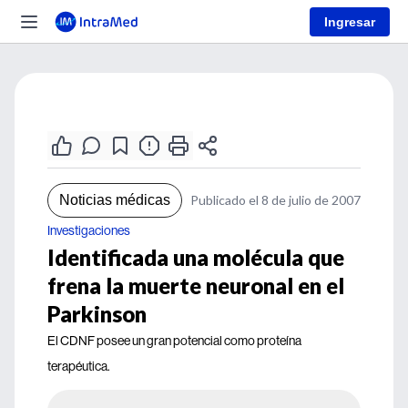
Ingresar
Noticias médicas
Publicado el 8 de julio de 2007
Investigaciones
Identificada una molécula que
frena la muerte neuronal en el
Parkinson
El CDNF posee un gran potencial como proteína
terapéutica.