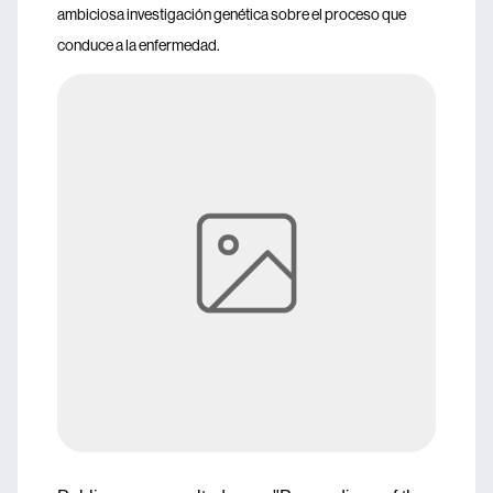
ambiciosa investigación genética sobre el proceso que
conduce a la enfermedad.