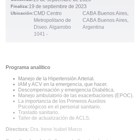
Finaliza:
19 de septiembre de 2023
Ubicación:
CMD Centro
CABA Buenos Aires,
Metropolitano de
CABA Buenos Aires,
Diseo. Algarrobo
Argentina
1041
-
Programa analítico
Manejo de la Hipertensión Arterial.
IAM y ACV en la emergencia, que hacer.
Descompensación y emergencia Diabética.
Manejo ambulatorio de las exacerbaciones (EPOC).
La importancia de los Primeros Auxilios
Psicológicos en el personal sanitario.
Traslado sanitario.
Taller de actualización de ACLS.
Directora:
Dra. Irene Isabel Marco