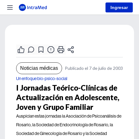
Ingresar
Noticias médicas
Publicado el 7 de julio de 2003
Un enfoque bio-psico-social
I Jornadas Teórico-Clínicas de
Actualización en Adolescente,
Joven y Grupo Familiar
Auspician estas jornadas la Asociación de Psicoanálisis de
Rosario, la Sociedad de Endocrinología de Rosario, la
Sociedad de Ginecología de Rosario y la Sociedad