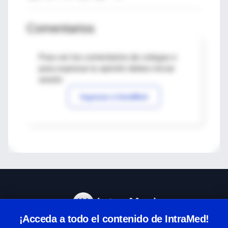
Comentarios
Para ver los comentarios de colegas o
para expresar tu opinión debes iniciar
sesión
Ingresar a IntraMed
¡Acceda a todo el contenido de IntraMed!
Centro de Ayuda