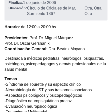
Finaliza:
1 de junio de 2006
Ubicación:
Círculo de Oficiales de Mar,
Otra, Otra,
Sarmiento 1867
-
Otro
Horario:
de 12:00 a 20:00 hs
Presidentes:
Prof. Dr. Miguel Márquez
Prof. Dr. Oscar Gershanik
Coordinación General:
Dra. Beatriz Moyano
Destinada a médicos pediatras, neurólogos, psiquiatras,
psicólogos, psicopedagogos y demás profesionales de la
salud mental
Temas
-Síndrome de Tourette y su espectro clínico
-Neurobiología del ST y sus trastornos asociados
-Aspectos psicológicos y psicopedagógicos
-Diagnóstico neuropsiquiátrico precoz
-Evaluación neuropsicológica
-Tratamiento Multimodal