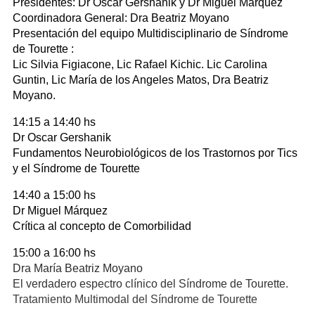
Presidentes: Dr Oscar Gershanik y Dr Miguel Márquez
Coordinadora General: Dra Beatriz Moyano
Presentación del equipo Multidisciplinario de Síndrome
de Tourette :
Lic Silvia Figiacone, Lic Rafael Kichic. Lic Carolina
Guntin, Lic María de los Angeles Matos, Dra Beatriz
Moyano.
14:15 a 14:40 hs
Dr Oscar Gershanik
Fundamentos Neurobiológicos de los Trastornos por Tics
y el Síndrome de Tourette
14:40 a 15:00 hs
Dr Miguel Márquez
Crítica al concepto de Comorbilidad
15:00 a 16:00 hs
Dra María Beatriz Moyano
El verdadero espectro clínico del Síndrome de Tourette.
Tratamiento Multimodal del Síndrome de Tourette